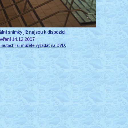
ní snímky již nejsou k dispozici.
evření 14.12.2007
inutách) si můžete vyžádat na DVD.